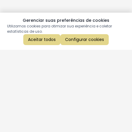
Gerenciar suas preferências de cookies
Utilizamos cookies para otimizar sua experiência e coletar
estatísticas de uso.
Aceitar todos
Configurar cookies
Aproveite as nossas promoções!
Cadastre seu e-mail e receba ofertas exclusivas.