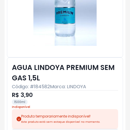
AGUA LINDOYA PREMIUM SEM
GAS 1,5L
Código: #
184582
Marca:
LINDOYA
R$ 3,90
1500ml
Indisponível
Produto temporariamente indisponível!
Este produto está sem estoque disponível no momento.