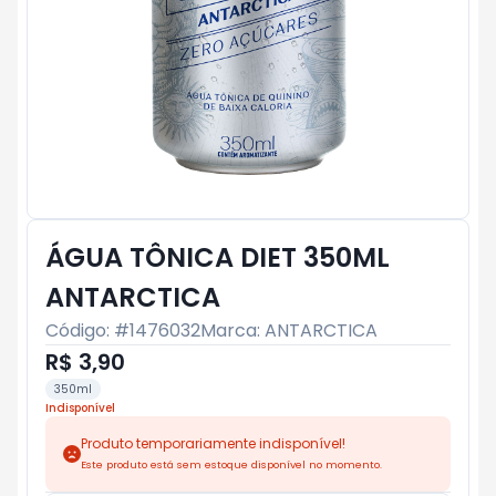
ÁGUA TÔNICA DIET 350ML
ANTARCTICA
Código: #
1476032
Marca:
ANTARCTICA
R$ 3,90
350ml
Indisponível
Produto temporariamente indisponível!
Este produto está sem estoque disponível no momento.