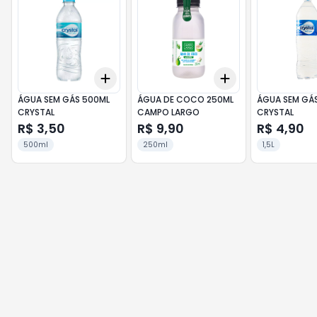
Add
Add
+
3
+
5
+
10
+
3
+
5
+
10
ÁGUA SEM GÁS 500ML
ÁGUA DE COCO 250ML
ÁGUA SEM GÁS 
CRYSTAL
CAMPO LARGO
CRYSTAL
R$ 3,50
R$ 9,90
R$ 4,90
500ml
250ml
1,5L