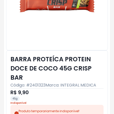
BARRA PROTEÍCA PROTEIN
DOCE DE COCO 45G CRISP
BAR
Código: #
2401323
Marca:
INTEGRAL MEDICA
R$ 9,90
45g
Indisponível
Produto temporariamente indisponível!