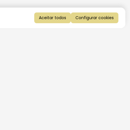
Aceitar todos
Configurar cookies
QUERO RECEBER