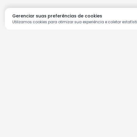
Gerenciar suas preferências de cookies
Utilizamos cookies para otimizar sua experiência e coletar estatíst
Aproveite as nossas prom
Cadastre seu e-mail e receba ofertas ex