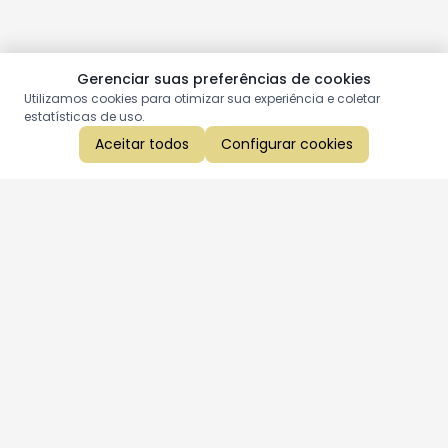
Gerenciar suas preferências de cookies
Utilizamos cookies para otimizar sua experiência e coletar
estatísticas de uso.
Aceitar todos
Configurar cookies
Aproveite as nossas promoções!
Cadastre seu e-mail e receba ofertas exclusivas.