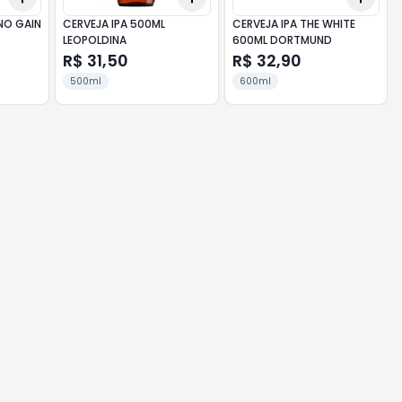
NO GAIN
CERVEJA IPA 500ML
CERVEJA IPA THE WHITE
LEOPOLDINA
600ML DORTMUND
R$ 31,50
R$ 32,90
500ml
600ml