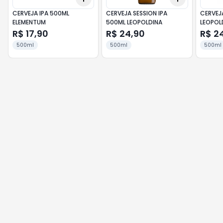
CERVEJA IPA 500ML
CERVEJA SESSION IPA
CERVEJ
ELEMENTUM
500ML LEOPOLDINA
LEOPOL
R$ 17,90
R$ 24,90
R$ 2
500ml
500ml
500ml