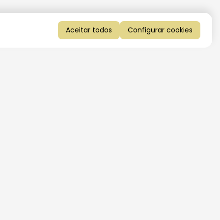
Aceitar todos
Configurar cookies
QUERO RECEBER