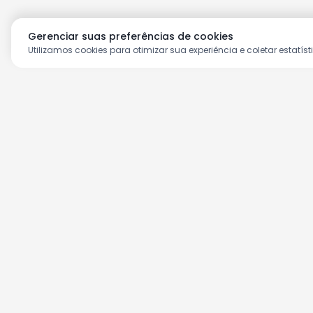
Gerenciar suas preferências de cookies
Utilizamos cookies para otimizar sua experiência e coletar estatíst
Aproveite as nossas prom
Cadastre seu e-mail e receba ofertas ex