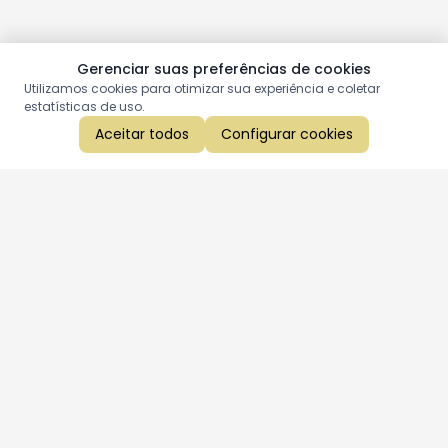
Gerenciar suas preferências de cookies
Utilizamos cookies para otimizar sua experiência e coletar
estatísticas de uso.
Aceitar todos
Configurar cookies
Aproveite as nossas promoções!
Cadastre seu e-mail e receba ofertas exclusivas.