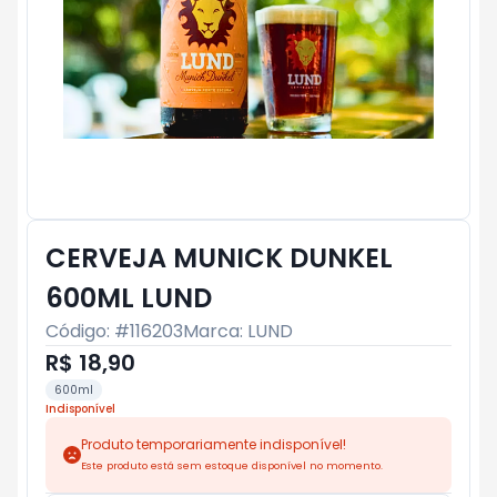
CERVEJA MUNICK DUNKEL
600ML LUND
Código: #
116203
Marca:
LUND
R$ 18,90
600ml
Indisponível
Produto temporariamente indisponível!
Este produto está sem estoque disponível no momento.