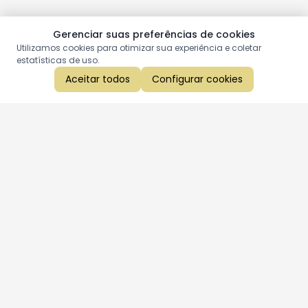
Gerenciar suas preferências de cookies
Utilizamos cookies para otimizar sua experiência e coletar
estatísticas de uso.
Aceitar todos
Configurar cookies
Aproveite as nossas promoções!
Cadastre seu e-mail e receba ofertas exclusivas.