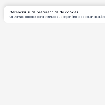
Gerenciar suas preferências de cookies
Utilizamos cookies para otimizar sua experiência e coletar estatíst
Aproveite as nossas prom
Cadastre seu e-mail e receba ofertas ex