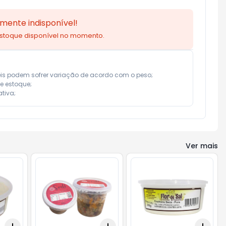
mente indisponível!
estoque disponível no momento.
eis podem sofrer variação de acordo com o peso;

e estoque;

tiva;
Ver mais