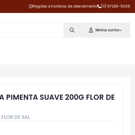
Regiões e horários de atendimento
(11) 97283-5006
Minha conta
 PIMENTA SUAVE 200G FLOR DE
:
FLOR DE SAL