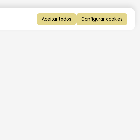
Aceitar todos
Configurar cookies
QUERO RECEBER