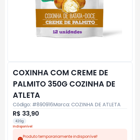
COXINHA COM CREME DE
PALMITO 350G COZINHA DE
ATLETA
Código: #
890916
Marca:
COZINHA DE ATLETA
R$ 33,90
420g
Indisponível
Produto temporariamente indisponível!