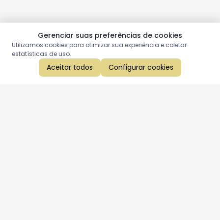
Gerenciar suas preferências de cookies
Utilizamos cookies para otimizar sua experiência e coletar
estatísticas de uso.
Aceitar todos
Configurar cookies
Aproveite as nossas promoções!
Cadastre seu e-mail e receba ofertas exclusivas.