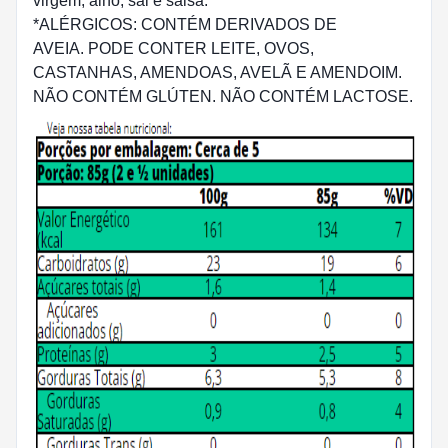
virgem, alho, sal e salsa.
*ALÉRGICOS: CONTÉM DERIVADOS DE
AVEIA. PODE CONTER LEITE, OVOS,
CASTANHAS, AMENDOAS, AVELÃ E AMENDOIM.
NÃO CONTÉM GLÚTEN. NÃO CONTÉM LACTOSE.