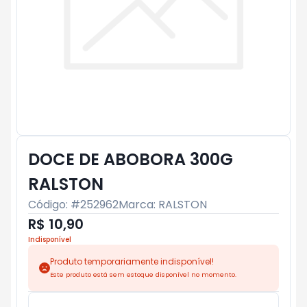
DOCE DE ABOBORA 300G
RALSTON
Código: #
252962
Marca:
RALSTON
R$ 10,90
Indisponível
Produto temporariamente indisponível!
Este produto está sem estoque disponível no momento.