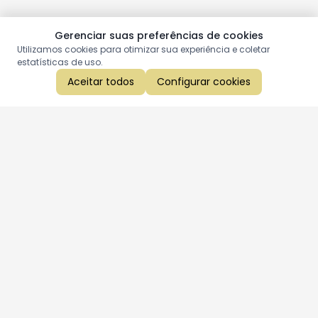
Gerenciar suas preferências de cookies
Utilizamos cookies para otimizar sua experiência e coletar
estatísticas de uso.
Aceitar todos
Configurar cookies
Aproveite as nossas promoções!
Cadastre seu e-mail e receba ofertas exclusivas.