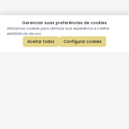
Gerenciar suas preferências de cookies
Utilizamos cookies para otimizar sua experiência e coletar
estatísticas de uso.
Aceitar todos
Configurar cookies
Aproveite as nossas promoções!
Cadastre seu e-mail e receba ofertas exclusivas.