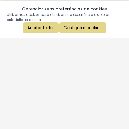
Gerenciar suas preferências de cookies
Utilizamos cookies para otimizar sua experiência e coletar
estatísticas de uso.
Aceitar todos
Configurar cookies
Aproveite as nossas promoções!
Cadastre seu e-mail e receba ofertas exclusivas.