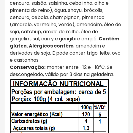
cenoura, salsão, salsinha, cebolinha, alho e
pimenta do reino), água, shoyu, brócolis,
cenoura, cebola, champignon, pimentão
(amarelo, vermelho, verde), amendoim, óleo de
soja, catchup, amido de milho, óleo de
gergelim, sal, curry e gengibre em pó.
Contém
glúten. Alérgicos contém
: amendoim e
derivados de soja. E pode conter trigo, leite, ovo
e castanhas.
Conservação:
manter entre -12 e -18°C. Se
descongelado, válido por 3 dias na geladeira.