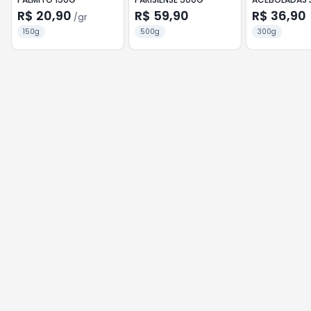
R$ 20,90
R$ 59,90
R$ 36,90
/
gr
150g
500g
300g