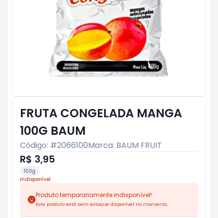
FRUTA CONGELADA MANGA
100G BAUM
Código: #
2066100
Marca:
BAUM FRUIT
R$ 3,95
100g
Indisponível
Produto temporariamente indisponível!
Este produto está sem estoque disponível no momento.