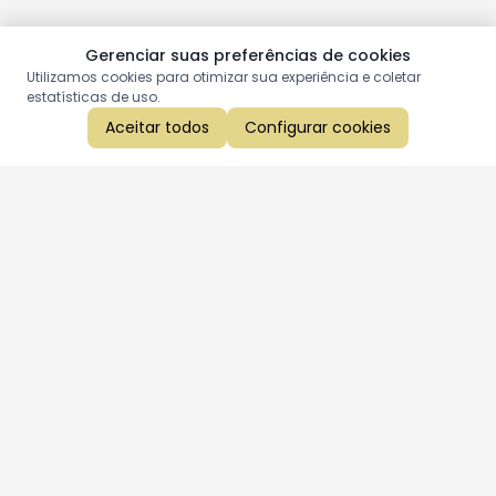
Gerenciar suas preferências de cookies
Utilizamos cookies para otimizar sua experiência e coletar
estatísticas de uso.
Aceitar todos
Configurar cookies
Aproveite as nossas promoções!
Cadastre seu e-mail e receba ofertas exclusivas.