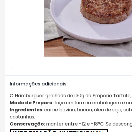
Informações adicionais
O Hamburguer grelhado
de 130g do Empório Tartufo,
Modo de Preparo:
faça um furo na embalagem e co
Ingredientes:
carne bovina, bacon, óleo de soja, sal
castanhas.
Conservação:
manter entre -12 e -18°C. Se desconge