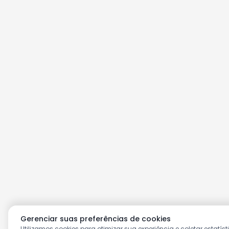
Gerenciar suas preferências de cookies
Utilizamos cookies para otimizar sua experiência e coletar estatíst