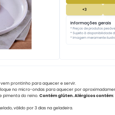
+
3
Informações gerais
* Preços de produtos pesáv
* Sujeito à disponibilidade d
* Imagem meramente ilustra
 vem prontinho para aquecer e servir.
loque no micro-ondas para aquecer por aproximadamen
 e pimenta do reino.
Contém glúten. Alérgicos
contém
lado, válido por 3 dias na geladeira.