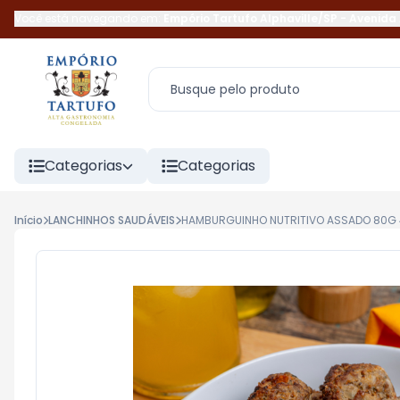
Você está navegando em:
Empório Tartufo Alphaville/SP
-
Avenida 
Categorias
Categorias
Início
LANCHINHOS SAUDÁVEIS
HAMBURGUINHO NUTRITIVO ASSADO 80G 