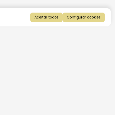
Aceitar todos
Configurar cookies
QUERO RECEBER