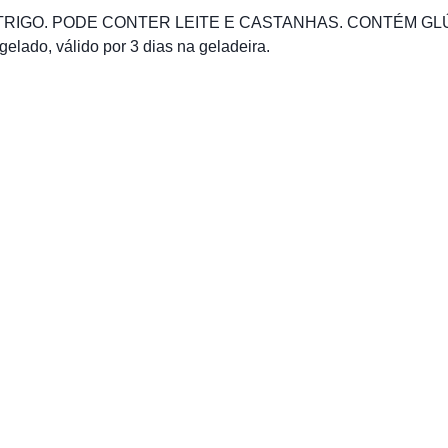
 TRIGO. PODE CONTER LEITE E CASTANHAS. CONTÉM GL
ado, válido por 3 dias na geladeira.