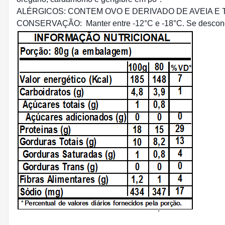
ALÉRGICOS: CONTEM OVO E DERIVADO DE AVEIA E
CONSERVAÇÃO: Manter entre -12°C e -18°C. Se descongel