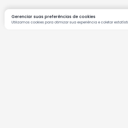
Gerenciar suas preferências de cookies
Utilizamos cookies para otimizar sua experiência e coletar estatíst
Aproveite as nossas prom
Cadastre seu e-mail e receba ofertas ex