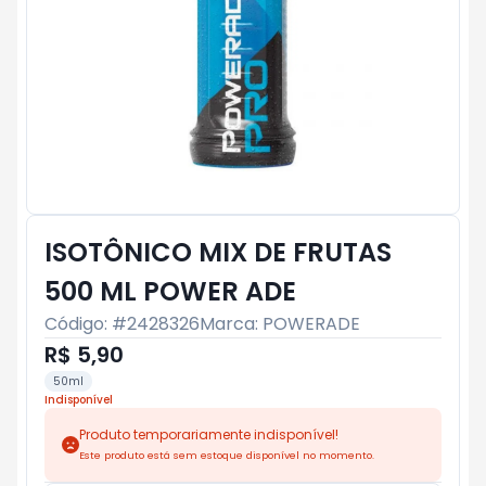
ISOTÔNICO MIX DE FRUTAS
500 ML POWER ADE
Código: #
2428326
Marca:
POWERADE
R$ 5,90
50ml
Indisponível
Produto temporariamente indisponível!
Este produto está sem estoque disponível no momento.