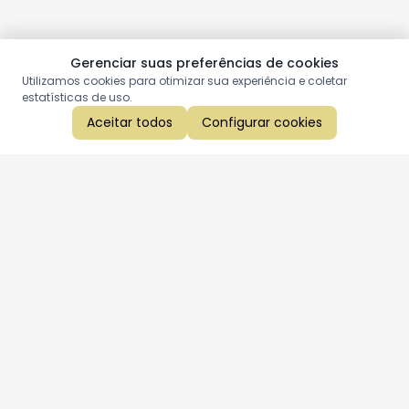
Gerenciar suas preferências de cookies
Utilizamos cookies para otimizar sua experiência e coletar
estatísticas de uso.
Aceitar todos
Configurar cookies
Aproveite as nossas promoções!
Cadastre seu e-mail e receba ofertas exclusivas.