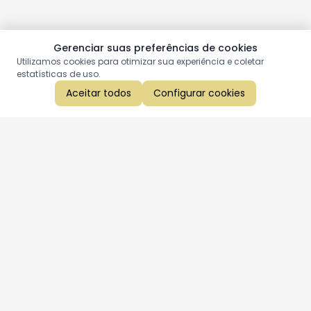
Gerenciar suas preferências de cookies
Utilizamos cookies para otimizar sua experiência e coletar
estatísticas de uso.
Aceitar todos
Configurar cookies
Aproveite as nossas promoções!
Cadastre seu e-mail e receba ofertas exclusivas.