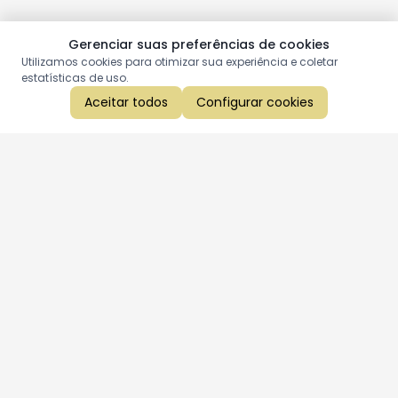
Gerenciar suas preferências de cookies
Utilizamos cookies para otimizar sua experiência e coletar
estatísticas de uso.
Aceitar todos
Configurar cookies
Aproveite as nossas promoções!
Cadastre seu e-mail e receba ofertas exclusivas.