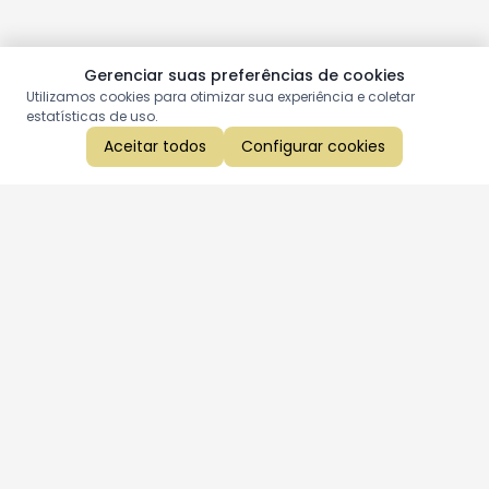
Gerenciar suas preferências de cookies
Utilizamos cookies para otimizar sua experiência e coletar
estatísticas de uso.
Aceitar todos
Configurar cookies
Aproveite as nossas promoções!
Cadastre seu e-mail e receba ofertas exclusivas.