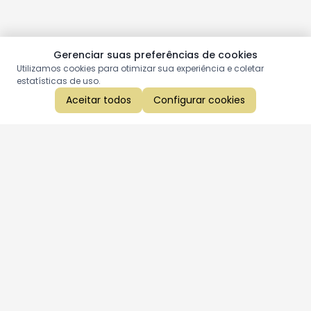
Gerenciar suas preferências de cookies
Utilizamos cookies para otimizar sua experiência e coletar
estatísticas de uso.
Aceitar todos
Configurar cookies
Aproveite as nossas promoções!
Cadastre seu e-mail e receba ofertas exclusivas.