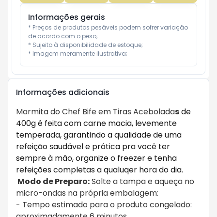
Informações gerais
* Preços de produtos pesáveis podem sofrer variação 
de acordo com o peso;

* Sujeito à disponibilidade de estoque;

* Imagem meramente ilustrativa;
Informações adicionais
Marmita do Chef Bife em Tiras Acebolada
s
de
400g é feita com carne macia, levemente
temperada, garantindo a qualidade de uma
refeição saudável e prática pra você ter
sempre à mão, organize o freezer e tenha
refeições completas a qualuqer hora do dia.
Modo de Preparo:
Solte a tampa e aqueça no
micro-ondas na própria embalagem:
- Tempo estimado para o produto congelado:
aproximadamente 6 minutos.