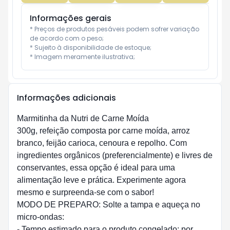
Informações gerais
* Preços de produtos pesáveis podem sofrer variação 
de acordo com o peso;

* Sujeito à disponibilidade de estoque;

* Imagem meramente ilustrativa;
Informações adicionais
Marmitinha da Nutri de Carne Moída
300g, refeição composta por carne moída, arroz
branco, feijão carioca, cenoura e repolho. Com
ingredientes orgânicos (preferencialmente) e livres de
conservantes, essa opção é ideal para uma
alimentação leve e prática. Experimente agora
mesmo e surpreenda-se com o sabor!
MODO DE PREPARO: Solte a tampa e aqueça no
micro-ondas:
- Tempo estimado para o produto congelado: por