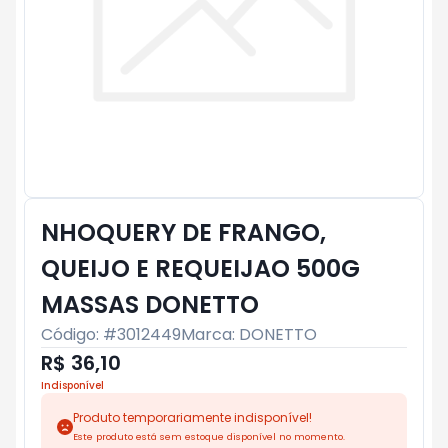
NHOQUERY DE FRANGO,
QUEIJO E REQUEIJAO 500G
MASSAS DONETTO
Código: #
3012449
Marca:
DONETTO
R$ 36,10
Indisponível
Produto temporariamente indisponível!
Este produto está sem estoque disponível no momento.