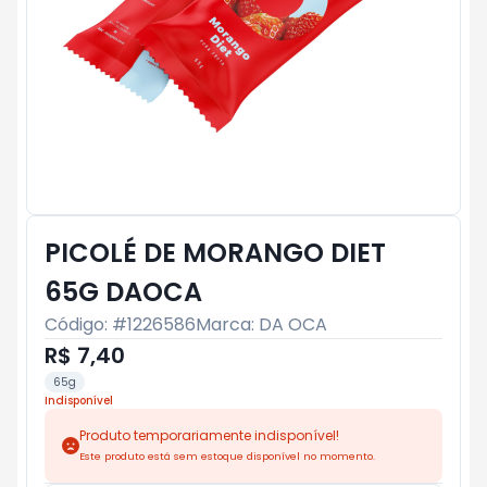
PICOLÉ DE MORANGO DIET
65G DAOCA
Código: #
1226586
Marca:
DA OCA
R$ 7,40
65g
Indisponível
Produto temporariamente indisponível!
Este produto está sem estoque disponível no momento.