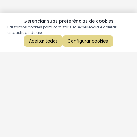
Gerenciar suas preferências de cookies
Utilizamos cookies para otimizar sua experiência e coletar
estatísticas de uso.
Aceitar todos
Configurar cookies
Aproveite as nossas promoções!
Cadastre seu e-mail e receba ofertas exclusivas.