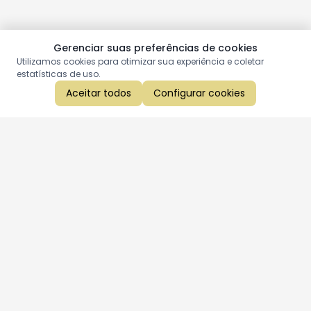
Gerenciar suas preferências de cookies
Utilizamos cookies para otimizar sua experiência e coletar
estatísticas de uso.
Aceitar todos
Configurar cookies
Aproveite as nossas promoções!
Cadastre seu e-mail e receba ofertas exclusivas.