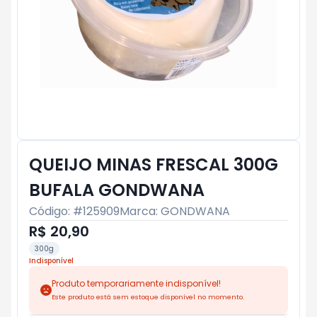
QUEIJO MINAS FRESCAL 300G
BUFALA GONDWANA
Código: #
125909
Marca:
GONDWANA
R$ 20,90
300g
Indisponível
Produto temporariamente indisponível!
Este produto está sem estoque disponível no momento.