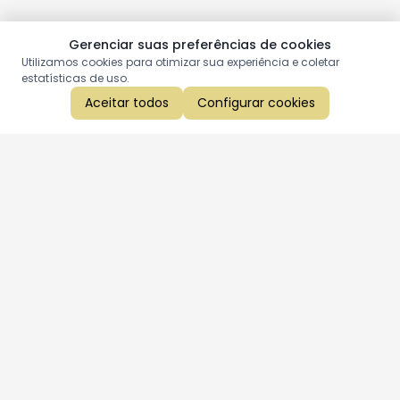
Gerenciar suas preferências de cookies
Utilizamos cookies para otimizar sua experiência e coletar
estatísticas de uso.
Aceitar todos
Configurar cookies
Aproveite as nossas promoções!
Cadastre seu e-mail e receba ofertas exclusivas.