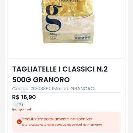
TAGLIATELLE I CLASSICI N.2
500G GRANORO
Código: #
2033801
Marca:
GRANORO
R$ 16,90
500g
Indisponível
Produto temporariamente indisponível!
Este produto está sem estoque disponível no momento.