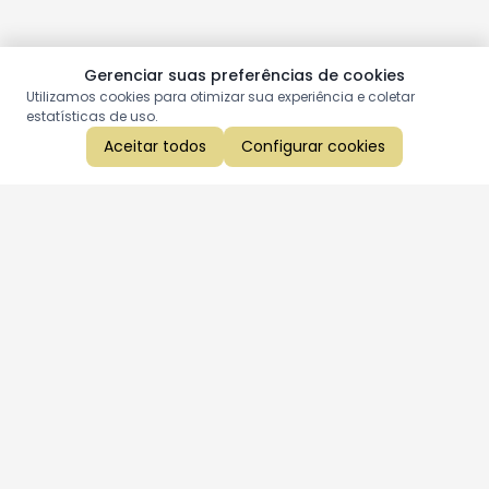
Gerenciar suas preferências de cookies
Utilizamos cookies para otimizar sua experiência e coletar
estatísticas de uso.
Aceitar todos
Configurar cookies
Aproveite as nossas promoções!
Cadastre seu e-mail e receba ofertas exclusivas.