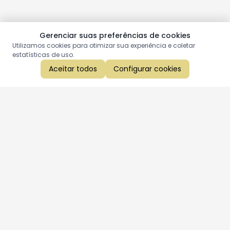
Gerenciar suas preferências de cookies
Utilizamos cookies para otimizar sua experiência e coletar
estatísticas de uso.
Aceitar todos
Configurar cookies
Aproveite as nossas promoções!
Cadastre seu e-mail e receba ofertas exclusivas.