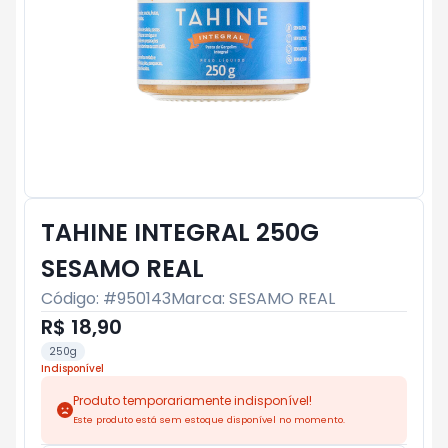
TAHINE INTEGRAL 250G
SESAMO REAL
Código: #
950143
Marca:
SESAMO REAL
R$ 18,90
250g
Indisponível
Produto temporariamente indisponível!
Este produto está sem estoque disponível no momento.