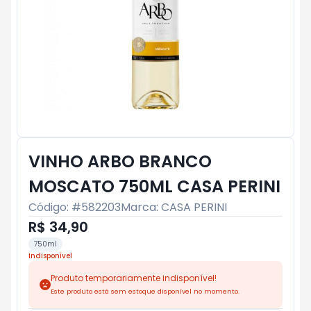
VINHO ARBO BRANCO
MOSCATO 750ML CASA PERINI
Código: #
582203
Marca:
CASA PERINI
R$ 34,90
750ml
Indisponível
Produto temporariamente indisponível!
Este produto está sem estoque disponível no momento.