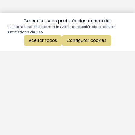
Gerenciar suas preferências de cookies
Utilizamos cookies para otimizar sua experiência e coletar
estatísticas de uso.
Aceitar todos
Configurar cookies
Aproveite as nossas promoções!
Cadastre seu e-mail e receba ofertas exclusivas.