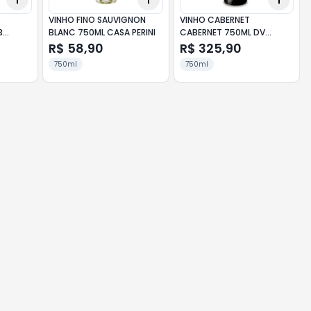
VINHO FINO SAUVIGNON
VINHO CABERNET
3
BLANC 750ML CASA PERINI
CABERNET 750ML DV
CATENA
R$ 58,90
R$ 325,90
750ml
750ml