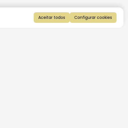
Aceitar todos
Configurar cookies
QUERO RECEBER