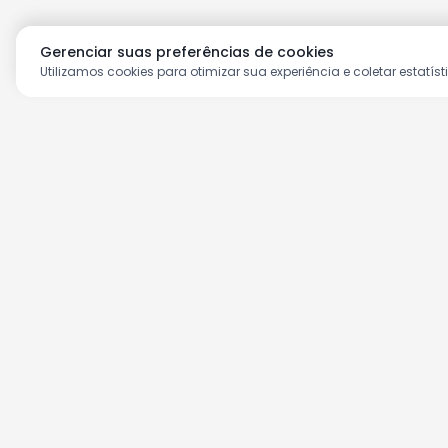
Gerenciar suas preferências de cookies
Utilizamos cookies para otimizar sua experiência e coletar estatíst
Aproveite as nossas prom
Cadastre seu e-mail e receba ofertas ex