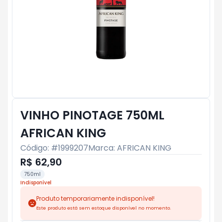
VINHO PINOTAGE 750ML
AFRICAN KING
Código: #
1999207
Marca:
AFRICAN KING
R$ 62,90
750ml
Indisponível
Produto temporariamente indisponível!
Este produto está sem estoque disponível no momento.