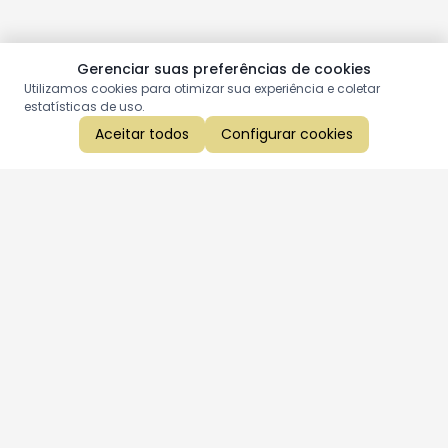
Gerenciar suas preferências de cookies
Utilizamos cookies para otimizar sua experiência e coletar
estatísticas de uso.
Aceitar todos
Configurar cookies
Aproveite as nossas promoções!
Cadastre seu e-mail e receba ofertas exclusivas.