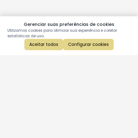
Gerenciar suas preferências de cookies
Utilizamos cookies para otimizar sua experiência e coletar
estatísticas de uso.
Aceitar todos
Configurar cookies
Aproveite as nossas promoções!
Cadastre seu e-mail e receba ofertas exclusivas.