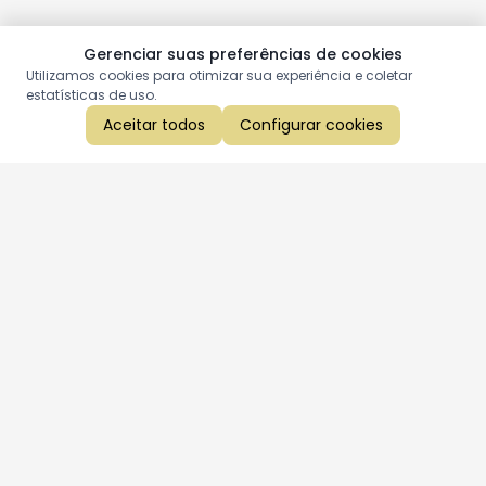
Gerenciar suas preferências de cookies
Utilizamos cookies para otimizar sua experiência e coletar
estatísticas de uso.
Aceitar todos
Configurar cookies
Aproveite as nossas promoções!
Cadastre seu e-mail e receba ofertas exclusivas.