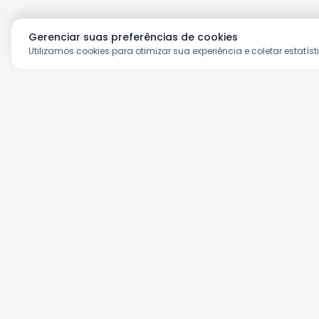
Gerenciar suas preferências de cookies
Utilizamos cookies para otimizar sua experiência e coletar estatíst
Aproveite as nossas prom
Cadastre seu e-mail e receba ofertas ex