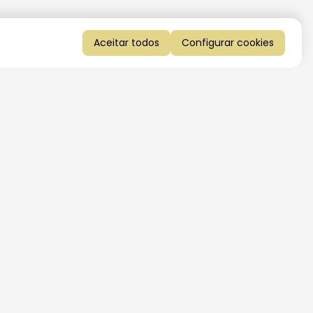
Aceitar todos
Configurar cookies
QUERO RECEBER