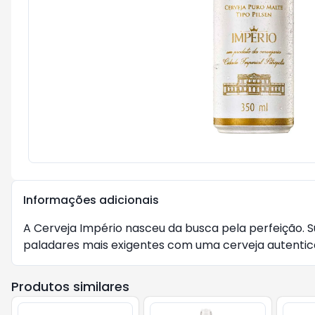
Informações adicionais
A Cerveja Império nasceu da busca pela perfeição. S
paladares mais exigentes com uma cerveja autenti
Produtos similares