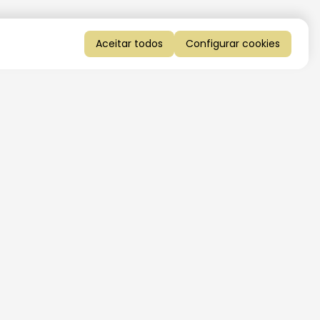
Aceitar todos
Configurar cookies
QUERO RECEBER