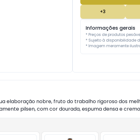
+
3
Informações gerais
* Preços de produtos pesáv
* Sujeito à disponibilidade d
* Imagem meramente ilustra
ua elaboração nobre, fruto do trabalho rigoroso dos mel
camente pilsen, com cor dourada, espuma densa e cremo