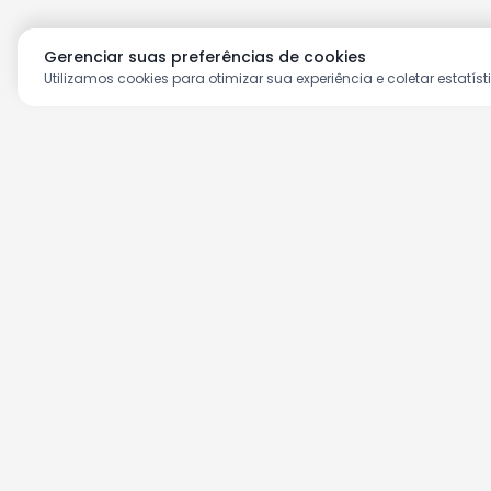
Gerenciar suas preferências de cookies
Utilizamos cookies para otimizar sua experiência e coletar estatíst
Aproveite as nossas prom
Cadastre seu e-mail e receba ofertas ex