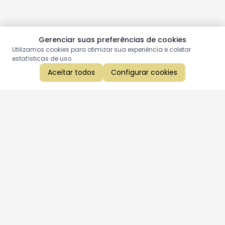
Gerenciar suas preferências de cookies
Utilizamos cookies para otimizar sua experiência e coletar
estatísticas de uso.
Aceitar todos
Configurar cookies
Aproveite as nossas promoções!
Cadastre seu e-mail e receba ofertas exclusivas.