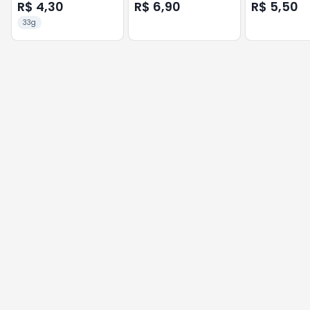
40G LACIELLA
LACIELLA
R$ 4,30
R$ 6,90
R$ 5,50
33g