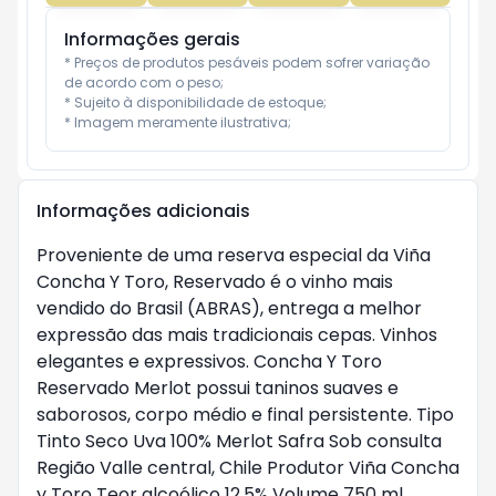
Informações gerais
* Preços de produtos pesáveis podem sofrer variação 
de acordo com o peso;

* Sujeito à disponibilidade de estoque;

* Imagem meramente ilustrativa;
Informações adicionais
Proveniente de uma reserva especial da Viña
Concha Y Toro, Reservado é o vinho mais
vendido do Brasil (ABRAS), entrega a melhor
expressão das mais tradicionais cepas. Vinhos
elegantes e expressivos. Concha Y Toro
Reservado Merlot possui taninos suaves e
saborosos, corpo médio e final persistente. Tipo
Tinto Seco Uva 100% Merlot Safra Sob consulta
Região Valle central, Chile Produtor Viña Concha
y Toro Teor alcoólico 12,5% Volume 750 ml