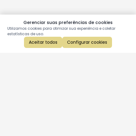
Gerenciar suas preferências de cookies
Utilizamos cookies para otimizar sua experiência e coletar
estatísticas de uso.
Aceitar todos
Configurar cookies
Aproveite as nossas promoções!
Cadastre seu e-mail e receba ofertas exclusivas.