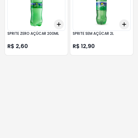
Add
Add
+
3
+
5
+
10
+
3
SPRITE ZERO AÇÚCAR 200ML
SPRITE SEM AÇÚCAR 2L
R$ 2,60
R$ 12,90