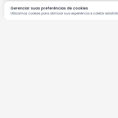
Gerenciar suas preferências de cookies
Utilizamos cookies para otimizar sua experiência e coletar estatíst
Aproveite as nossas prom
Cadastre seu e-mail e receba ofertas ex