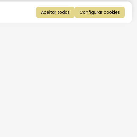
Aceitar todos
Configurar cookies
QUERO RECEBER