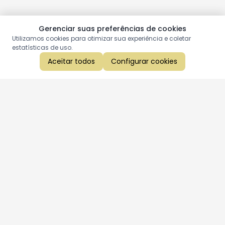
Gerenciar suas preferências de cookies
Utilizamos cookies para otimizar sua experiência e coletar
estatísticas de uso.
Aceitar todos
Configurar cookies
Aproveite as nossas promoções!
Cadastre seu e-mail e receba ofertas exclusivas.