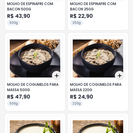
MOLHO DE ESPINAFRE COM
MOLHO DE ESPINAFRE COM
BACON 500G
BACON 250G
R$ 43,90
R$ 22,90
500g
250g
Add
Add
+
3
+
5
+
10
+
3
MOLHO DE COGUMELOS PARA
MOLHO DE COGUMELOS PARA
MASSA 500G
MASSA 220G
R$ 47,90
R$ 24,90
500g
220g