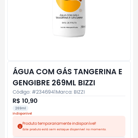
ÁGUA COM GÁS TANGERINA E
GENGIBRE 269ML BIZZI
Código: #
2346941
Marca:
BIZZI
R$ 10,90
269ml
Indisponível
Produto temporariamente indisponível!
Este produto está sem estoque disponível no momento.