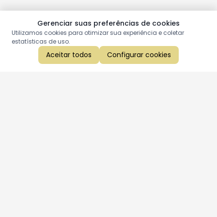
Gerenciar suas preferências de cookies
Utilizamos cookies para otimizar sua experiência e coletar
estatísticas de uso.
Aceitar todos
Configurar cookies
Aproveite as nossas promoções!
Cadastre seu e-mail e receba ofertas exclusivas.