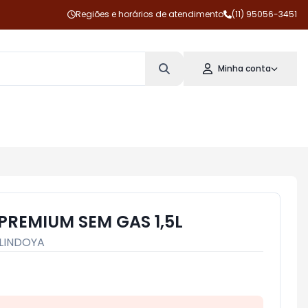
Regiões e horários de atendimento
(11) 95056-3451
Minha conta
PREMIUM SEM GAS 1,5L
LINDOYA