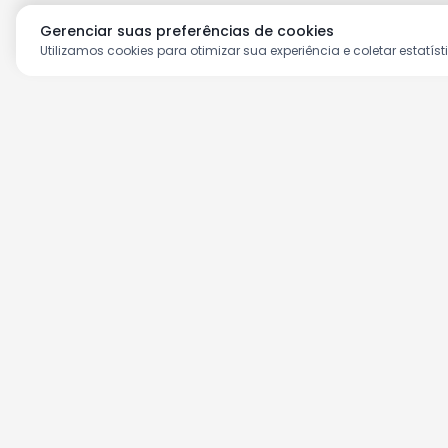
Gerenciar suas preferências de cookies
Utilizamos cookies para otimizar sua experiência e coletar estatíst
Aproveite as nossas prom
Cadastre seu e-mail e receba ofertas ex