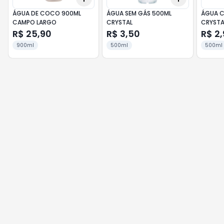
ÁGUA DE COCO 900ML
ÁGUA SEM GÁS 500ML
ÁGUA C
CAMPO LARGO
CRYSTAL
CRYSTA
R$ 25,90
R$ 3,50
R$ 2
900ml
500ml
500ml