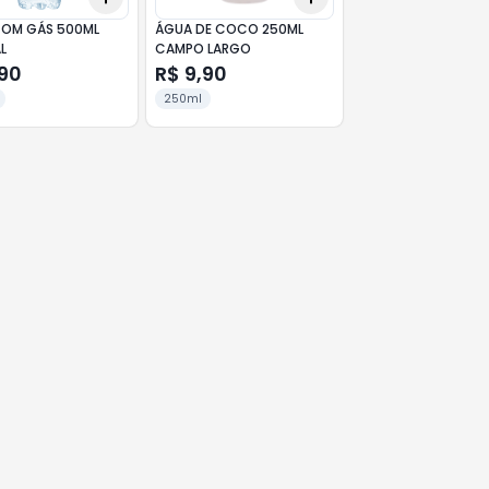
OM GÁS 500ML
ÁGUA DE COCO 250ML
L
CAMPO LARGO
,90
R$ 9,90
250ml