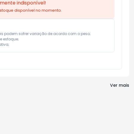
mente indisponível!
estoque disponível no momento.
eis podem sofrer variação de acordo com o peso;

e estoque;

tiva;
Ver mais