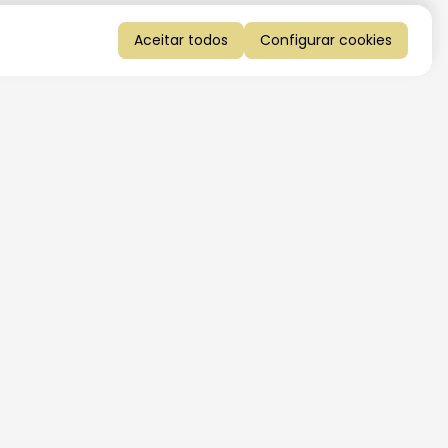
Aceitar todos
Configurar cookies
QUERO RECEBER