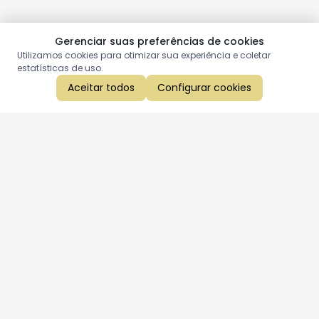
Gerenciar suas preferências de cookies
Utilizamos cookies para otimizar sua experiência e coletar
estatísticas de uso.
Aceitar todos
Configurar cookies
Aproveite as nossas promoções!
Cadastre seu e-mail e receba ofertas exclusivas.