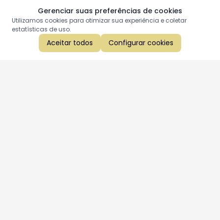
Gerenciar suas preferências de cookies
Utilizamos cookies para otimizar sua experiência e coletar
estatísticas de uso.
Aceitar todos
Configurar cookies
Aproveite as nossas promoções!
Cadastre seu e-mail e receba ofertas exclusivas.