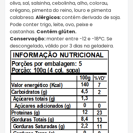
oliva, sal, salsinha, cebolinha, alho, colorau,
orégano, pimenta do reino, louro e pimenta
calabresa.
Alérgicos:
contém derivado de soja.
Pode conter trigo, leite, ovo, peixe e
castanhas.
Contém glúten.
Conservação:
manter entre -12 e -18°C. Se
descongelado, válido por 3 dias na geladeira.