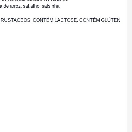
a de arroz, sal,alho, salsinha
E, CRUSTACEOS. CONTÉM LACTOSE. CONTÉM GLÚTEN