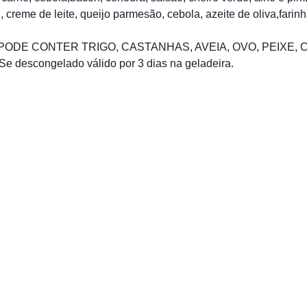
 creme de leite, queijo parmesão, cebola, azeite de oliva,farinh
 PODE CONTER TRIGO, CASTANHAS, AVEIA, OVO, PEIX
 descongelado válido por 3 dias na geladeira.