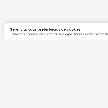
Gerenciar suas preferências de cookies
Utilizamos cookies para otimizar sua experiência e coletar estatíst
Aproveite as nossas prom