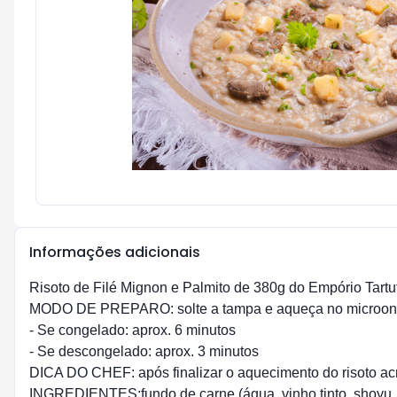
Informações adicionais
Risoto de Filé Mignon e Palmito de 380g do Empório Tartuf
MODO DE PREPARO: solte a tampa e aqueça no microon
- Se congelado: aprox. 6 minutos
- Se descongelado: aprox. 3 minutos
DICA DO CHEF: após finalizar o aquecimento do risoto acr
INGREDIENTES:fundo de carne (água, vinho tinto, shoyu, ca