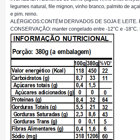
legumes natural, file mignon, vinho branco, palmito de açai,
e pim. reino.
ALÉRGICOS:CONTÉM DERIVADOS DE SOJA E LEITE.
CONSERVAÇÃO: manter congelado entre -12°C e -18°C. Se